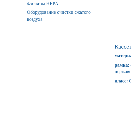
Фильтры HEPA
Оборудование очистки сжатого
воздуха
Кассе
матери
рамка:
нержаве
класс: