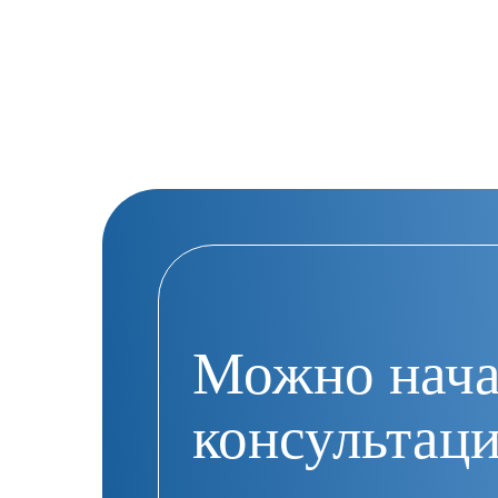
Можно нача
консультац