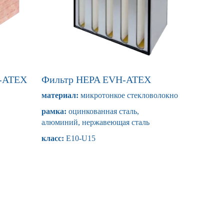
G-ATEX
Фильтр HEPA EVH-ATEX
материал:
микротонкое стекловолокно
рамка:
оцинкованная сталь,
алюминий, нержавеющая сталь
класс:
E10-U15